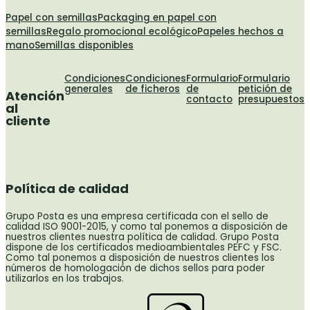
Papel con semillas
Packaging en papel con
semillas
Regalo promocional ecológico
Papeles hechos a
mano
Semillas disponibles
Condiciones
Condiciones
Formulario
Formulario
generales
de ficheros
de
petición de
Atención
contacto
presupuestos
al
cliente
Política de calidad
Grupo Posta es una empresa certificada con el sello de
calidad ISO 9001-2015, y como tal ponemos a disposición de
nuestros clientes nuestra política de calidad. Grupo Posta
dispone de los certificados medioambientales PEFC y FSC.
Como tal ponemos a disposición de nuestros clientes los
números de homologación de dichos sellos para poder
utilizarlos en los trabajos.