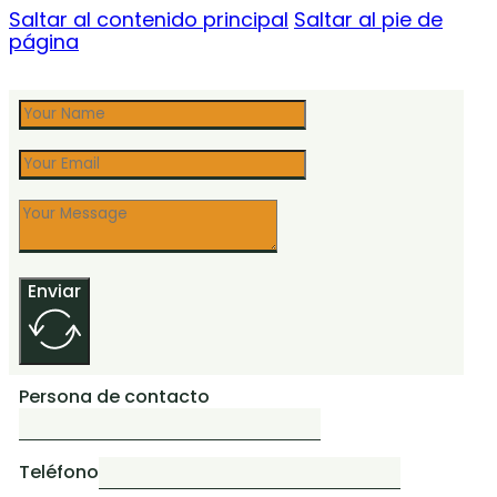
Saltar al contenido principal
Saltar al pie de
página
Enviar
Persona de contacto
Teléfono