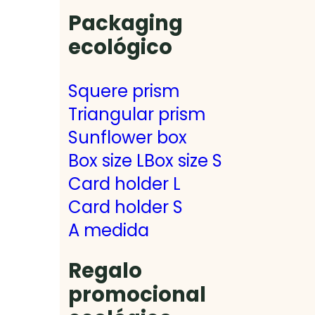
Packaging
ecológico
Squere prism
Triangular prism
Sunflower box
Box size L
Box size S
Card holder L
Card holder S
A medida
Regalo
promocional