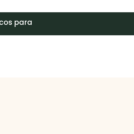
cos para