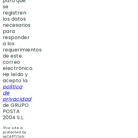
para que
se
registren
los datos
necesarios
para
responder
a los
requerimientos
de este
correo
electrónico.
He leído y
acepto la
política
de
privacidad
de GRUPO
POSTA
2004 S.L.
This site is
protected by
reCAPTCHA,