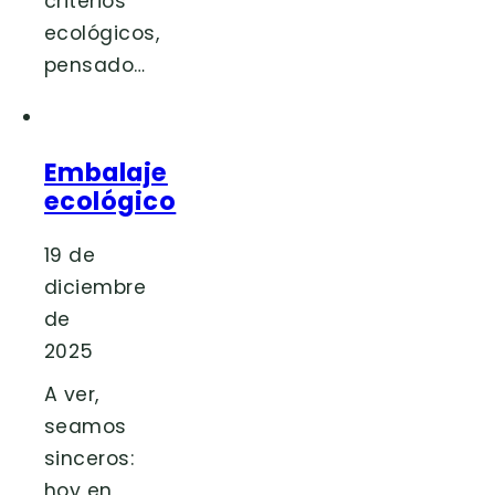
criterios
ecológicos,
pensado…
Embalaje
ecológico
19 de
diciembre
de
2025
A ver,
seamos
sinceros:
hoy en