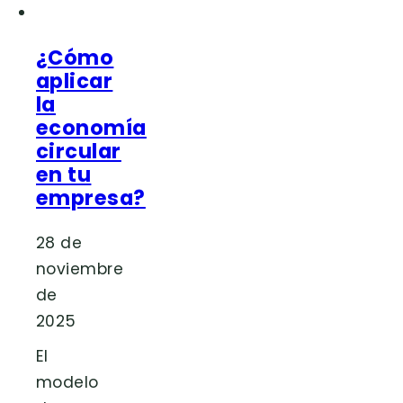
¿Cómo
aplicar
la
economía
circular
en tu
empresa?
28 de
noviembre
de
2025
El
modelo