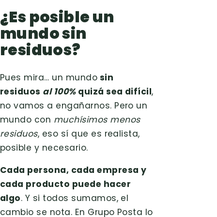
¿Es posible un
mundo sin
residuos?
Pues mira… un mundo
sin
residuos
al 100%
quizá sea difícil
,
no vamos a engañarnos. Pero un
mundo con
muchísimos menos
residuos
, eso sí que es realista,
posible y necesario.
Cada persona, cada empresa y
cada producto puede hacer
algo
. Y si todos sumamos, el
cambio se nota. En Grupo Posta lo